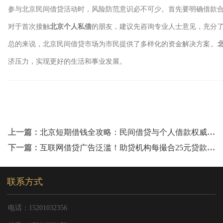
参与北京民间借贷活动时，风险防范意识必不可少。首先要明确借款
对于首次接触
北京个人私借
的朋友，建议先咨询专业人士意见，充分
总的来说，北京民间借贷市场为市民提供了多样化的资金解决方案。
济压力，实现更好的生活和事业发展。
上一篇：
北京短期借钱全攻略：民间借贷与个人借款权威指南
下一篇：
互联网借贷广告泛滥！助贷机构每撮合25元贷款能赚1元
联系方式
电话：15201032356