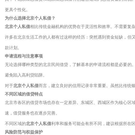
更具个性化。
为什么选择
北京个人私借
？
北京个人私借
相比传统金融机构的优势在于灵活性和效率。不需要复
许多在北京生活工作的人都有过这样的经历：突然遇到资金短缺，但
款计划。
申请流程与注意事项
无论选择哪种类型的北京民间借贷，了解基本的申请流程都是必要的
避免陷入高利贷陷阱。
对于
北京个人私借
而言，建立良好的信用记录非常重要。虽然比传统
不同区域的借贷特点
北京市各区的借贷市场也存在一定差异。东城区、西城区作为核心区
速，借贷服务也在逐步完善。
不同区域的
北京个人私借
利率和服务可能会有所不同，建议根据所在
风险防范与权益保护